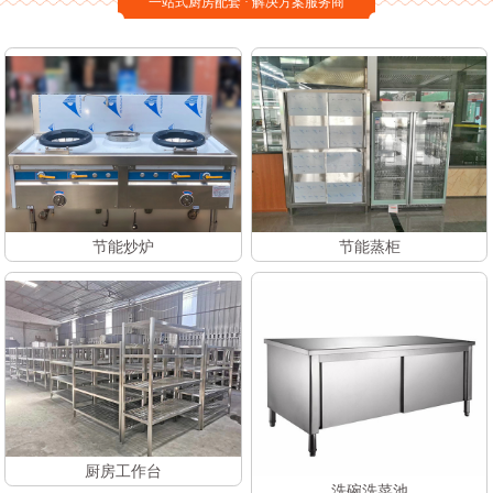
一站式厨房配套 · 解决方案服务商
节能炒炉
节能蒸柜
厨房工作台
洗碗洗菜池