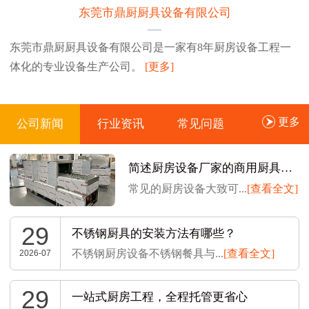
东莞市鼎厨厨具设备有限公司
东莞市鼎厨厨具设备有限公司是一家有8年厨房设备工程一
体化的专业设备生产公司。
[更多]
更多
公司新闻
行业资讯
常见问题
简述厨房设备厂家的商用厨具如何安装
常见的厨房设备大致可...
[查看全文]
29
不锈钢厨具的安装方法有哪些？
不锈钢厨房设备不锈钢餐具与...
[查看全文]
2026-07
29
一站式厨房工程，全程托管更省心