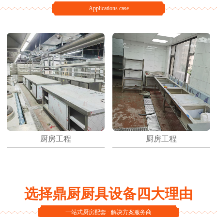
Applications case
厨房工程
厨房工程
选择鼎厨厨具设备四大理由
一站式厨房配套 · 解决方案服务商